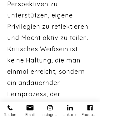
Perspektiven zu
unterstützen, eigene
Privilegien zu reflektieren
und Macht aktiv zu teilen.
Kritisches Weißsein ist
keine Haltung, die man
einmal erreicht, sondern
ein andauernder
Lernprozess, der
unbequem, aber
Telefon
Email
Instagram
LinkedIn
Facebook
notwendig ist.