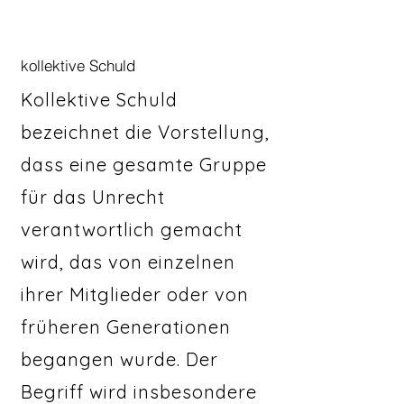
kollektive Schuld
Kollektive Schuld
bezeichnet die Vorstellung,
dass eine gesamte Gruppe
für das Unrecht
verantwortlich gemacht
wird, das von einzelnen
ihrer Mitglieder oder von
früheren Generationen
begangen wurde. Der
Begriff wird insbesondere