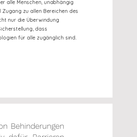
 der alle Menschen, unabhängig
d Zugang zu allen Bereichen des
icht nur die Überwindung
icherstellung, dass
logien für alle zugänglich sind.
von Behinderungen