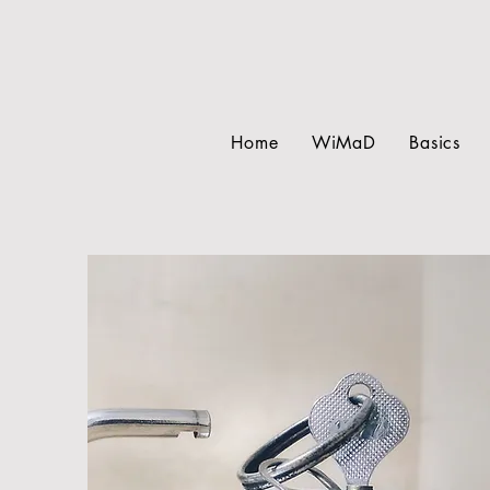
Home
WiMaD
Basics