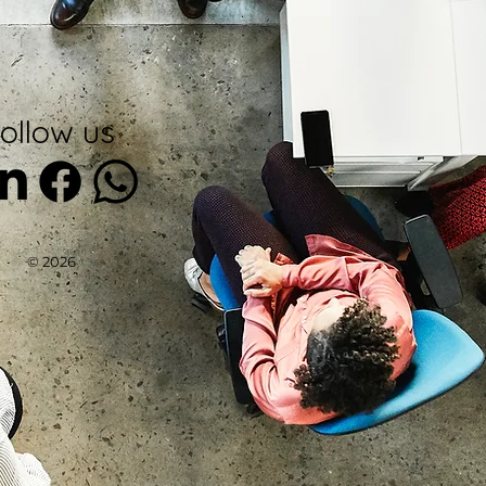
ollow us
© 2026