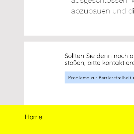
ausgeschlossen w
abzubauen und die
Sollten Sie denn noch 
stoßen, bitte kontaktier
Probleme zur Barrierefreiheit
Home