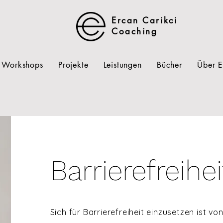
Ercan Carikci
Coaching
Workshops
Projekte
Leistungen
Bücher
Über 
Barrierefreihe
Sich für Barrierefreiheit einzusetzen ist 