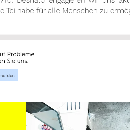
ird. Deshalb engagieren wir uns aktiv
 Teilhabe für alle Menschen zu ermög
auf Probleme
en Sie uns.
 melden