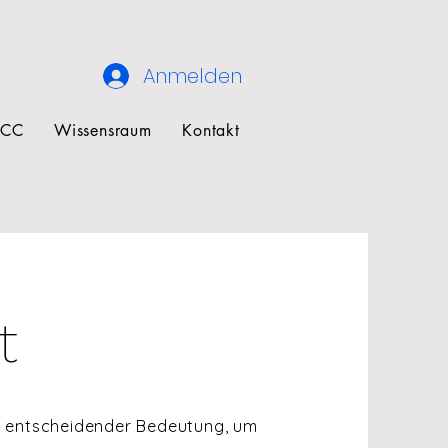
Anmelden
ECC
Wissensraum
Kontakt
it
von entscheidender Bedeutung, um