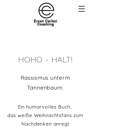
Ercan Carikci
Coaching
HOHO - HALT!
Rassismus unterm
Tannenbaum:
Ein humorvolles Buch,
das weiße Weihnachtsfans zum
Nachdenken anregt