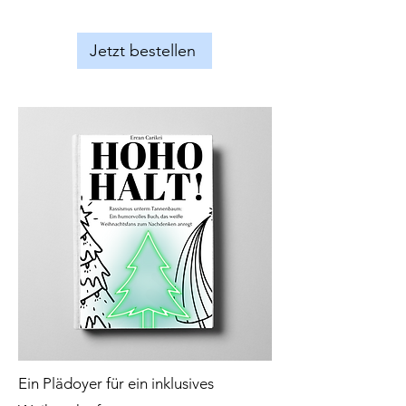
Jetzt bestellen
Ein Plädoyer für ein inklusives