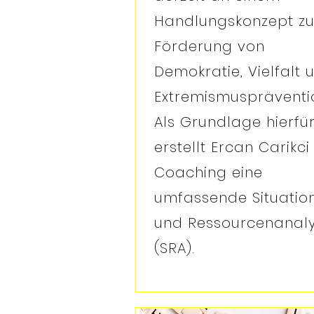
Handlungskonzept zu
Förderung von
Demokratie, Vielfalt 
Extremismuspräventi
Als Grundlage hierfü
erstellt Ercan Carikci
Coaching eine
umfassende Situatio
und Ressourcenanal
(SRA).