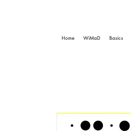
Home
WiMaD
Basics