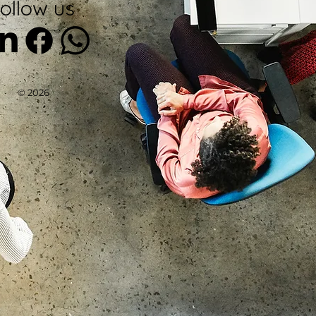
ollow us
© 2026