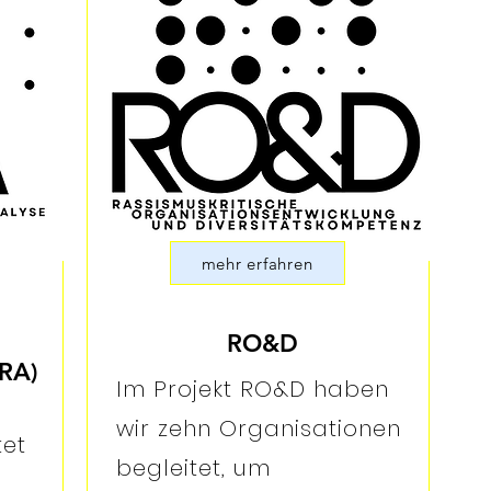
mehr erfahren
RO&D
SRA)
Im Projekt RO&D haben
wir zehn Organisationen
tet
begleitet, um