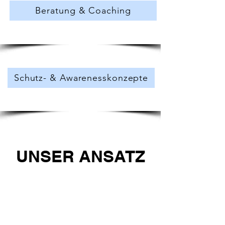
Beratung & Coaching
Schutz- & Awarenesskonzepte
UNSER ANSATZ
Haltung: Kritisch,
reflektiert,