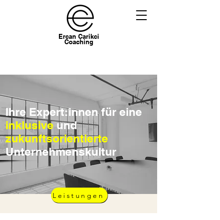
Ercan Carikci
Coaching
Ihre Expert:innen für eine
inklusive
und
zukunftsorientierte
Unternehmenskultur
Leistungen