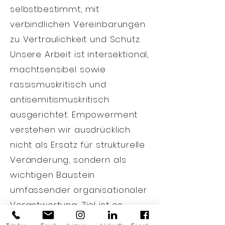
selbstbestimmt, mit
verbindlichen Vereinbarungen
zu Vertraulichkeit und Schutz.
Unsere Arbeit ist intersektional,
machtsensibel sowie
rassismuskritisch und
antisemitismuskritisch
ausgerichtet. Empowerment
verstehen wir ausdrücklich
nicht als Ersatz für strukturelle
Veränderung, sondern als
wichtigen Baustein
umfassender organisationaler
Verantwortung. Ziel ist es,
Räume zu schaffen, in denen