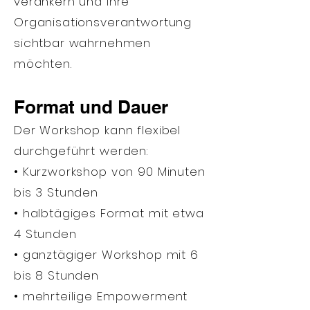
verankern und ihre
Organisationsverantwortung
sichtbar wahrnehmen
möchten.
Format und Dauer
Der Workshop kann flexibel
durchgeführt werden:
• Kurzworkshop von 90 Minuten
bis 3 Stunden
• halbtägiges Format mit etwa
4 Stunden
• ganztägiger Workshop mit 6
bis 8 Stunden
• mehrteilige Empowerment