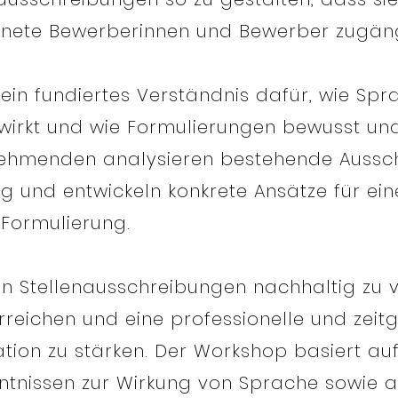
ignete Bewerberinnen und Bewerber zugäng
ein fundiertes Verständnis dafür, wie Spr
wirkt und wie Formulierungen bewusst und 
nehmenden analysieren bestehende Aussch
ng und entwickeln konkrete Ansätze für ein
 Formulierung.
 von Stellenausschreibungen nachhaltig zu v
erreichen und eine professionelle und ze
ion zu stärken. Der Workshop basiert auf
ntnissen zur Wirkung von Sprache sowie a