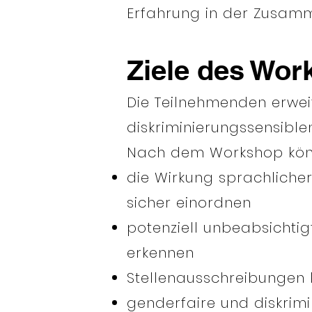
Erfahrung in der Zusamm
Ziele des Wo
Die Teilnehmenden erwei
diskriminierungssensibl
Nach dem Workshop kön
die Wirkung sprachlich
sicher einordnen
potenziell unbeabsichti
erkennen
Stellenausschreibungen k
genderfaire und diskrim