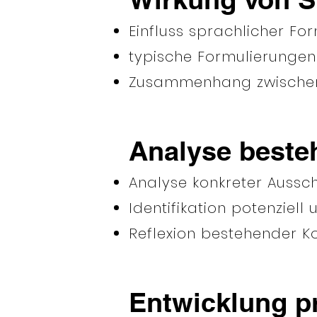
Einfluss sprachlicher 
typische Formulierungen
Zusammenhang zwischen 
Analyse beste
Analyse konkreter Aussch
Identifikation potenziel
Reflexion bestehender 
Entwicklung pr