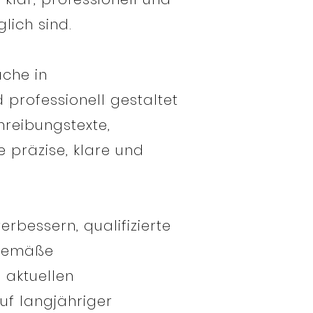
lich sind.
ache in
professionell gestaltet
reibungstexte,
e präzise, klare und
erbessern, qualifizierte
itgemäße
 aktuellen
uf langjähriger