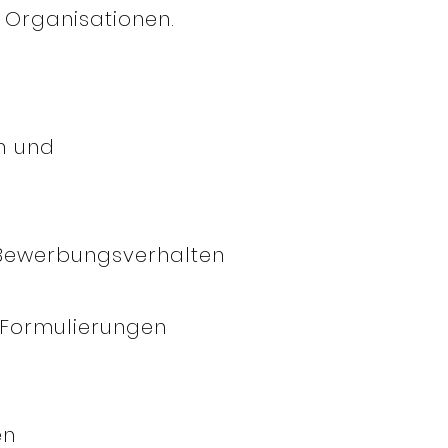
 Organisationen.
n und
Bewerbungsverhalten
 Formulierungen
n
en