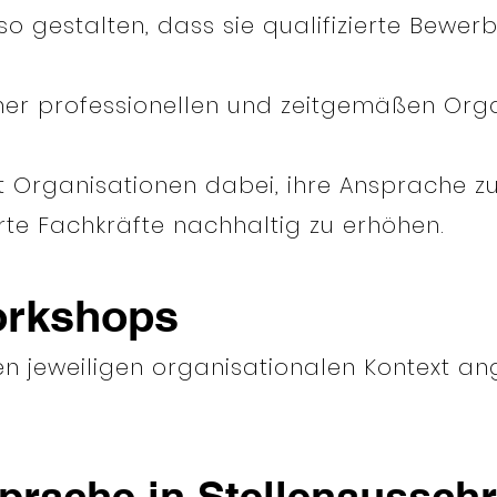
o gestalten, dass sie qualifizierte Bewe
iner professionellen und zeitgemäßen Or
t Organisationen dabei, ihre Ansprache z
zierte Fachkräfte nachhaltig zu erhöhen.
orkshops
en jeweiligen organisationalen Kontext 
prache in Stellenaussch