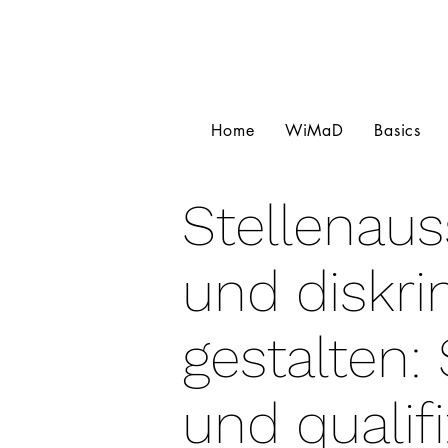
Home
WiMaD
Basics
Stellenaus
und diskri
gestalten:
und qualifi