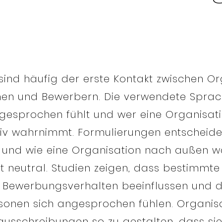
sind häufig der erste Kontakt zwischen O
nen und Bewerbern. Die verwendete Sprac
gesprochen fühlt und wer eine Organisati
ktiv wahrnimmt. Formulierungen entscheid
 und wie eine Organisation nach außen 
t neutral. Studien zeigen, dass bestimmte
 Bewerbungsverhalten beeinflussen und d
ersonen sich angesprochen fühlen. Organi
ausschreibungen so zu gestalten, dass sie 