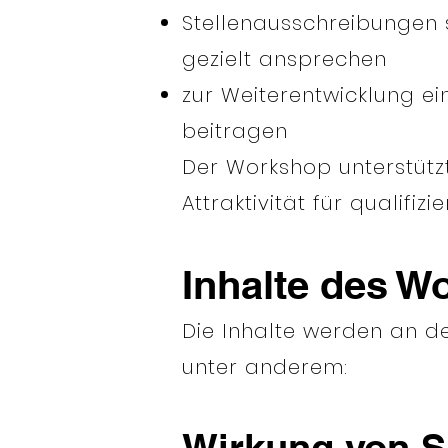
Stellenausschreibungen s
gezielt ansprechen
zur Weiterentwicklung e
beitragen
Der Workshop unterstütz
Attraktivität für qualifi
Inhalte des W
Die Inhalte werden an d
unter anderem:
Wirkung von S