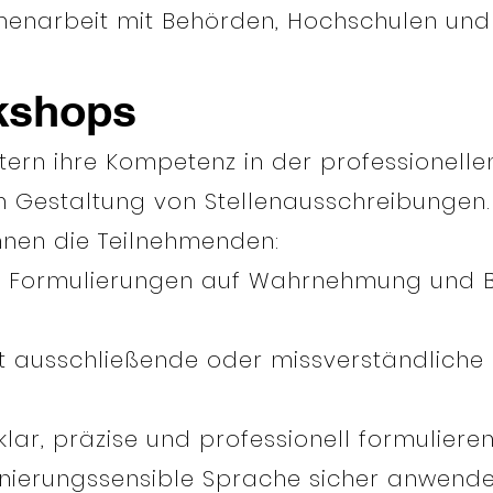
enarbeit mit Behörden, Hochschulen und
rkshops
tern ihre Kompetenz in der professionelle
en Gestaltung von Stellenausschreibungen.
nen die Teilnehmenden:
er Formulierungen auf Wahrnehmung und 
gt ausschließende oder missverständliche
lar, präzise und professionell formuliere
inierungssensible Sprache sicher anwend