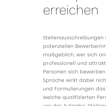
erreichen
Stellenausschreibungen 
potenziellen Bewerberin
maßgeblich, wer sich an
professionell und attra
Personen sich bewerben
Sprache wirkt dabei nich
und Formulierungen das
welche qualifizierten P
vor der Aufgabe, Stellen