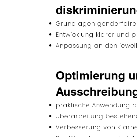
diskriminieru
Grundlagen genderfairer
Entwicklung klarer und 
Anpassung an den jeweil
Optimierung u
Ausschreibung
praktische Anwendung an
Überarbeitung bestehen
Verbesserung von Klarhei