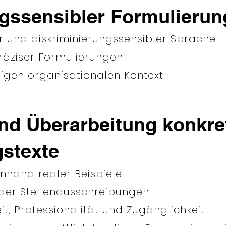
ngssensibler Formulieru
 und diskriminierungssensibler Sprache
präziser Formulierungen
igen organisationalen Kontext
nd Überarbeitung konkre
stexte
hand realer Beispiele
der Stellenausschreibungen
t, Professionalität und Zugänglichkeit