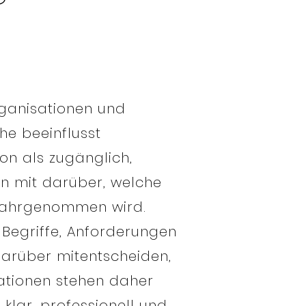
rganisationen und
he beeinflusst
on als zugänglich,
en mit darüber, welche
wahrgenommen wird.
 Begriffe, Anforderungen
arüber mitentscheiden,
sationen stehen daher
klar, professionell und