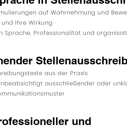
Formulierungen auf Wahrnehmung und Bew
 und ihre Wirkung
Sprache, Professionalität und organisa
hender Stellenausschrei
reibungstexte aus der Praxis
l unbeabsichtigt ausschließender oder unk
Kommunikationsmuster
ofessioneller und