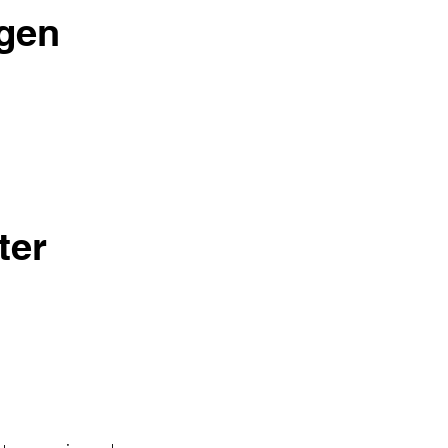
ngen
ter