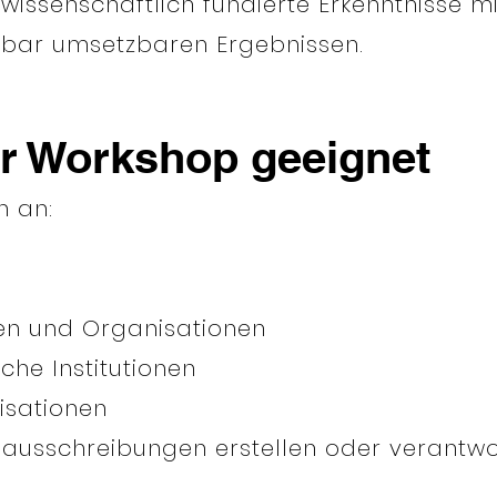
issenschaftlich fundierte Erkenntnisse m
bar umsetzbaren Ergebnissen.
er Workshop geeignet
h an:
en und Organisationen
che Institutionen
isationen
enausschreibungen erstellen oder verantw