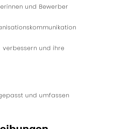
rberinnen und Bewerber
ganisationskommunikation
u verbessern und ihre
angepasst und umfassen
reibungen