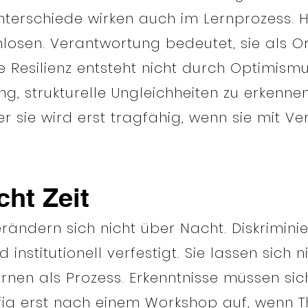
nterschiede wirken auch im Lernprozess. 
rmlosen. Verantwortung bedeutet, sie als 
 Resilienz entsteht nicht durch Optimismu
g, strukturelle Ungleichheiten zu erkenne
Aber sie wird erst tragfähig, wenn sie mi
cht Zeit
erändern sich nicht über Nacht. Diskrimini
institutionell verfestigt. Sie lassen sich n
rnen als Prozess. Erkenntnisse müssen sic
fig erst nach einem Workshop auf, wenn Theo