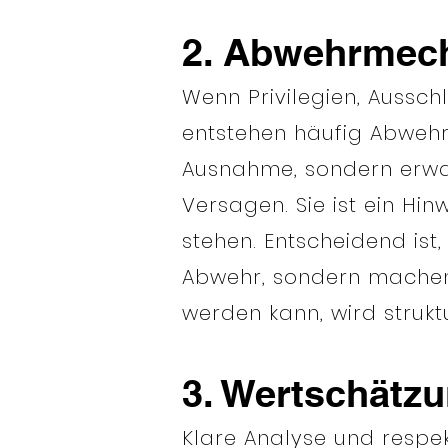
2. Abwehrmech
Wenn Privilegien, Aussch
entstehen häufig Abwehrr
Ausnahme, sondern erwart
Versagen. Sie ist ein Hi
stehen. Entscheidend is
Abwehr, sondern machen 
werden kann, wird struk
3. Wertschätz
Klare Analyse und respek