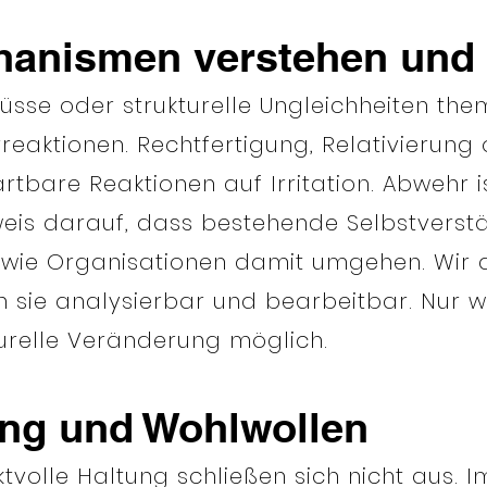
anismen verstehen und 
lüsse oder strukturelle Ungleichheiten the
eaktionen. Rechtfertigung, Relativierung 
bare Reaktionen auf Irritation. Abwehr i
nweis darauf, dass bestehende Selbstverstä
t, wie Organisationen damit umgehen. Wir 
sie analysierbar und bearbeitbar. Nur we
turelle Veränderung möglich.
ung und Wohlwollen
tvolle Haltung schließen sich nicht aus. I