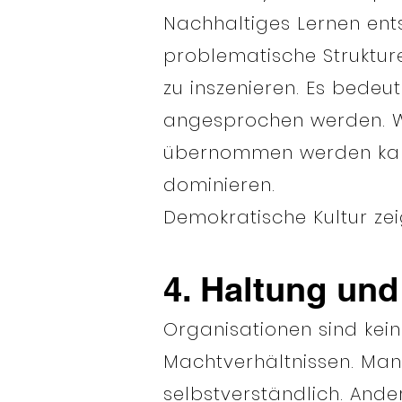
Nachhaltiges Lernen en
problematische Strukturen
zu inszenieren. Es bedeut
angesprochen werden. W
übernommen werden kan
dominieren.
Demokratische Kultur zei
4. Haltung un
Organisationen sind kein
Machtverhältnissen. Man
selbstverständlich. Ande