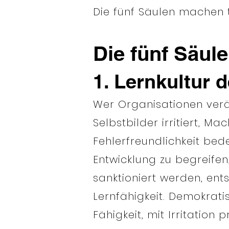
Die fünf Säulen machen 
Die fünf Säu
1. Lernkultur 
Wer Organisationen verän
Selbstbilder irritiert, M
Fehlerfreundlichkeit bede
Entwicklung zu begreifen
sanktioniert werden, ent
Lernfähigkeit. Demokrati
Fähigkeit, mit Irritation