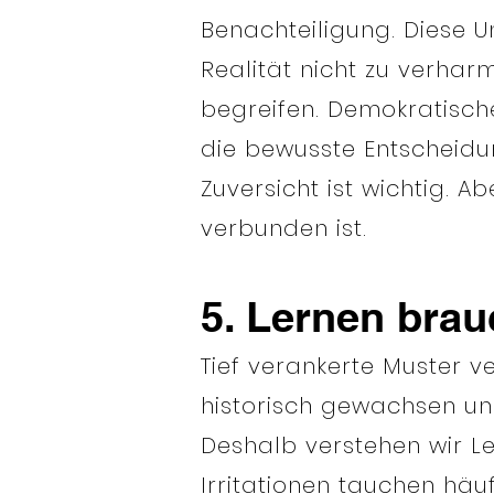
Benachteiligung. Diese U
Realität nicht zu verha
begreifen. Demokratische
die bewusste Entscheidun
Zuversicht ist wichtig. 
verbunden ist.
5. Lernen brau
Tief verankerte Muster v
historisch gewachsen und 
Deshalb verstehen wir Le
Irritationen tauchen häu