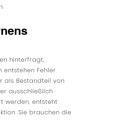
m.
rnens
en hinterfragt,
n entstehen Fehler.
er als Bestandteil von
er ausschließlich
rt werden, entsteht
ktion. Sie brauchen die