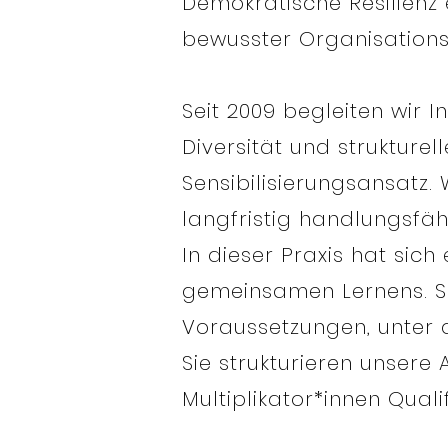
Demokratische Resilienz e
bewusster Organisationse
Seit 2009 begleiten wir I
Diversität und strukturel
Sensibilisierungsansatz
langfristig handlungsfäh
In dieser Praxis hat sic
gemeinsamen Lernens. Si
Voraussetzungen, unter 
Sie strukturieren unsere
Multiplikator*innen Quali