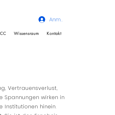
Anmelden
ECC
Wissensraum
Kontakt
g, Vertrauensverlust,
che Spannungen wirken in
Institutionen hinein.