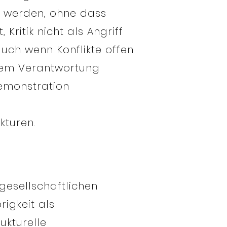
 werden, ohne dass
Kritik nicht als Angriff
auch wenn Konflikte offen
dem Verantwortung
monstration
kturen.
gesellschaftlichen
igkeit als
ukturelle