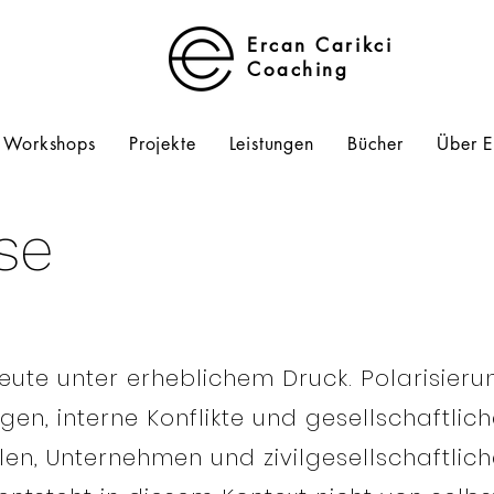
Ercan Carikci
Coaching
Workshops
Projekte
Leistungen
Bücher
Über 
se
ute unter erheblichem Druck. Polarisierun
gen, interne Konflikte und gesellschaftli
n, Unternehmen und zivilgesellschaftliche 