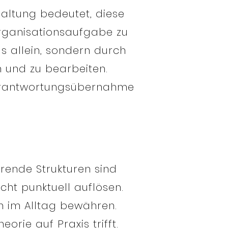
Haltung bedeutet, diese
Organisationsaufgabe zu
s allein, sondern durch
n und zu bearbeiten.
t Verantwortungsübernahme
erende Strukturen sind
icht punktuell auflösen.
h im Alltag bewähren.
rie auf Praxis trifft.