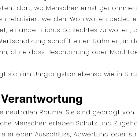
tsteht dort, wo Menschen ernst genommen
 relativiert werden. Wohlwollen bedeutet, 
et, einander nichts Schlechtes zu wollen, 
ertschätzung schafft einen Rahmen, in 
n, ohne dass Beschämung oder Machtde
gt sich im Umgangston ebenso wie in Stru
d Verantwortung
e neutralen Räume. Sie sind geprägt von 
che Menschen erleben Schutz und Zugehör
re erleben Ausschluss, Abwertung oder str