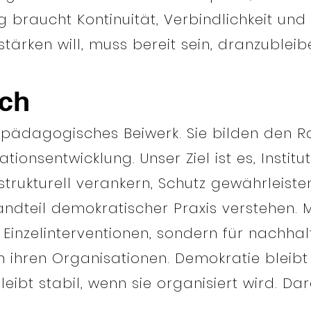
 braucht Kontinuität, Verbindlichkeit un
tärken will, muss bereit sein, dranzubleib
ch
in pädagogisches Beiwerk. Sie bilden den 
onsentwicklung. Unser Ziel ist es, Institu
trukturell verankern, Schutz gewährleisten
andteil demokratischer Praxis verstehen. M
ür Einzelinterventionen, sondern für nachhal
ihren Organisationen. Demokratie bleibt ni
leibt stabil, wenn sie organisiert wird. Da