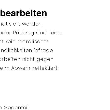
bearbeiten
matisiert werden,
oder Rückzug sind keine
st kein moralisches
ndlichkeiten infrage
arbeiten nicht gegen
nn Abwehr reflektiert
m Gegenteil: