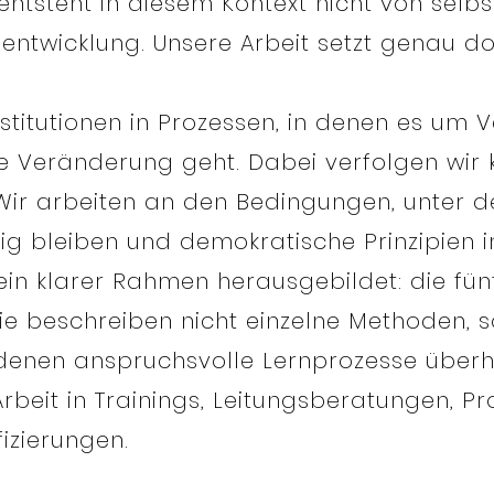
ntsteht in diesem Kontext nicht von selbst
ntwicklung. Unsere Arbeit setzt genau do
nstitutionen in Prozessen, in denen es um 
le Veränderung geht. Dabei verfolgen wir k
. Wir arbeiten an den Bedingungen, unter 
ig bleiben und demokratische Prinzipien 
h ein klarer Rahmen herausgebildet: die fü
e beschreiben nicht einzelne Methoden, 
denen anspruchsvolle Lernprozesse überh
 Arbeit in Trainings, Leitungsberatungen, 
fizierungen.