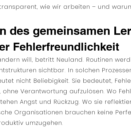
transparent, wie wir arbeiten – und waru
len des gemeinsamen Le
der Fehlerfreundlichkeit
dern will, betritt Neuland. Routinen werd
achtstrukturen sichtbar. In solchen Prozesse
utet nicht Beliebigkeit. Sie bedeutet, Fehl
, ohne Verantwortung aufzulösen. Wo Fehl
stehen Angst und Rückzug. Wo sie reflektie
sche Organisationen brauchen keine Perfe
 produktiv umzugehen.