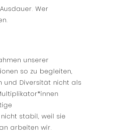
d Ausdauer. Wer
en.
Rahmen unserer
tionen so zu begleiten,
 und Diversität nicht als
ultiplikator*innen
tige
cht stabil, weil sie
ran arbeiten wir.