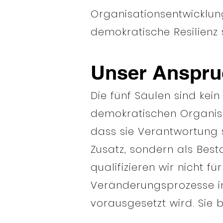
Organisationsentwicklung
demokratische Resilienz s
Unser Anspru
Die fünf Säulen sind ke
demokratischen Organisati
dass sie Verantwortung s
Zusatz, sondern als Best
qualifizieren wir nicht f
Veränderungsprozesse in 
vorausgesetzt wird. Sie b