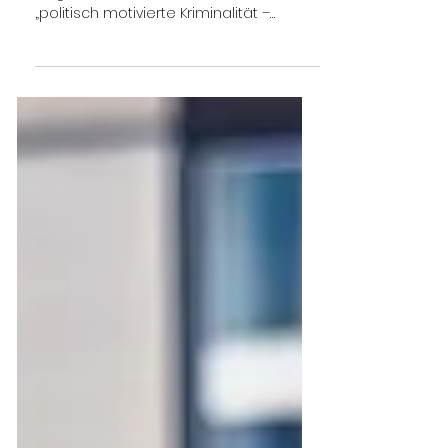
Bis Ende November 2024 wurden
insgesamt 33.963 Delikte im Bereich
„politisch motivierte Kriminalität –
rechts“ registriert.