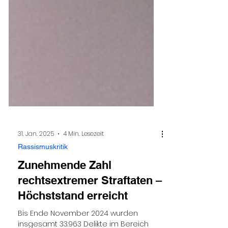
31. Jan. 2025
4 Min. Lesezeit
Rassismuskritik
Zunehmende Zahl
rechtsextremer Straftaten –
Höchststand erreicht